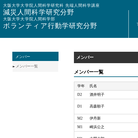
大阪大学大学院人間科学研究科 先端人間科学講座
減災人間科学研究分野
大阪大学大学院人間科学部
ボランティア行動学研究分野
メンバー
メンバー
メンバー一覧
メンバー一覧
学年
氏名
D2
酒井明子
D1
高森順子
M2
伊丹新
M1
崎浜公之